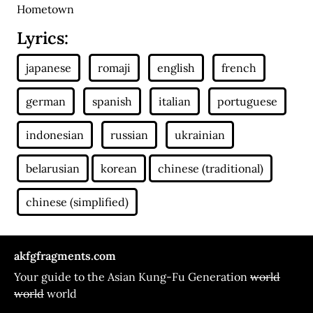
Hometown
Lyrics:
akfgfragments.com
Your guide to the Asian Kung-Fu Generation
world
world
world