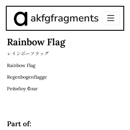
akfgfragments
Rainbow Flag
レインボーフラッグ
Rainbow Flag
Regenbogenflagge
Рейнбоу Флаг
Part of: