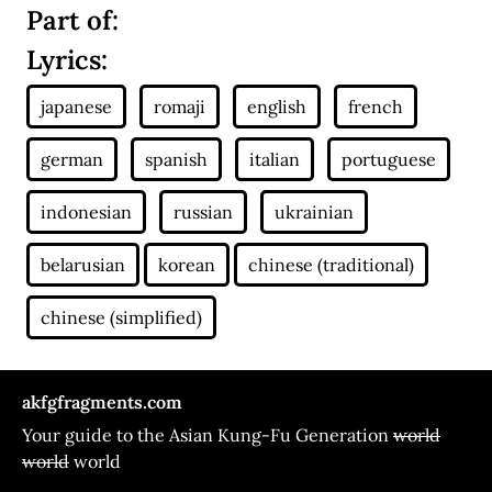
Part of:
Lyrics:
akfgfragments.com
Your guide to the Asian Kung-Fu Generation
world
world
world