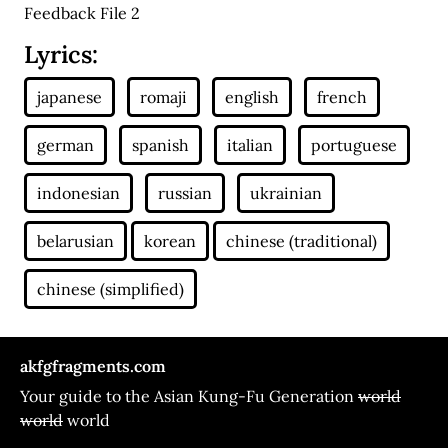
Feedback File 2
Lyrics:
akfgfragments.com
Your guide to the Asian Kung-Fu Generation
world
world
world