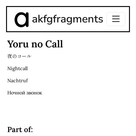
akfgfragments
Yoru no Call
夜のコール
Nightcall
Nachtruf
Ночной звонок
Part of: