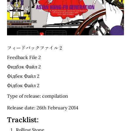
フィードバックファイル 2
Feedback File 2
Фидбэк Файл 2
Фідбек Файл 2
Фідбэк Файл 2
Type of release: compilation
Release date: 26th February 2014
Tracklist:
Rolling Stone