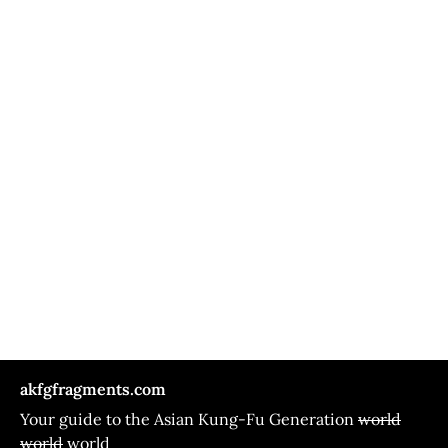
akfgfragments.com
Your guide to the Asian Kung-Fu Generation
world
world
world